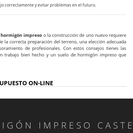
jo correctamente y evitar problemas en el futuro.
e hormigón impreso
o la construcción de uno nuevo requiere
de la correcta preparación del terreno, una elección adecuada
soramiento de profesionales. Con estos consejos tienes las
un trabajo bien hecho y un suelo de hormigón impreso que
UPUESTO ON-LINE
IGÓN IMPRESO CAST