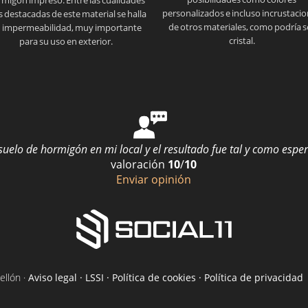
personalizados e incluso incrustaci
 destacadas de este material se halla
de otros materiales, como podría s
 impermeabilidad, muy importante
cristal.
para su uso en exterior.
 suelo de hormigón en mi local y el resultado fue tal y como espe
valoración
10
/
10
Enviar opinión
ellón ·
Aviso legal · LSSI · Política de cookies · Política de privacidad