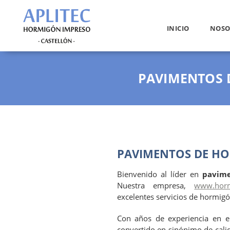
INICIO
NOSO
PAVIMENTOS 
PAVIMENTOS DE HO
Bienvenido al líder en
pavime
Nuestra empresa,
www.horm
excelentes servicios de hormig
Con años de experiencia en e
convertido en sinónimo de calid