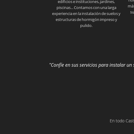
edificios e instituciones, jardines,
más
piscinas... Contamos con una larga
su
experiencia en la instalación de suelos y
estructuras de hormigón impreso y
pulido.
"Confíe en sus servicios para instalar un
En todo Cast