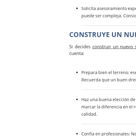
Solicita asesoramiento exp
puede ser compleja. Consid
CONSTRUYE UN NU
Si decides
construir un nuevo
cuenta:
Prepara bien el terreno: es
Recuerda que un buen drenaj
Haz una buena elección de 
marcar la diferencia en el 
calidad.
Confía en profesionales: No