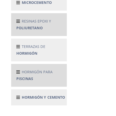
MICROCEMENTO
RESINAS EPOXI Y
POLIURETANO
TERRAZAS DE
HORMIGÓN
HORMIGÓN PARA
PISCINAS
HORMIGÓN Y CEMENTO