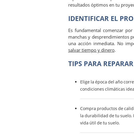
resultados óptimos en tu proyec
IDENTIFICAR EL PR
Es fundamental comenzar por e
manchas y desprendimientos pu
una acción inmediata. No impo
salvar tiempo y dinero
.
TIPS PARA REPARA
Elige la época del año corr
condiciones climáticas ideal
Compra productos de calid
la durabilidad de tu suelo.
vida útil de tu suelo.