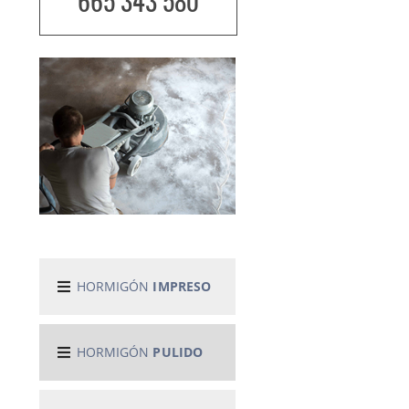
665 343 580
HORMIGÓN
IMPRESO
HORMIGÓN
PULIDO