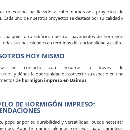
uestro equipo ha llevado a cabo numerosos proyectos de
s
. Cada uno de nuestros proyectos se destaca por su calidad y
o cualquier otro edificio, nuestros pavimentos de hormigón
todas sus necesidades en términos de funcionalidad y estilo.
SOTROS HOY MISMO
se en contacto con nosotros a través de
n.com
, y dénos la oportunidad de convertir su espacio en una
imentos de
hormigón impreso en Daimús
.
UELO DE HORMIGÓN IMPRESO:
MENDACIONES
o
, popular por su durabilidad y versatilidad, puede necesitar
tiempo. Aquí te damos algunos consejos para garantizar