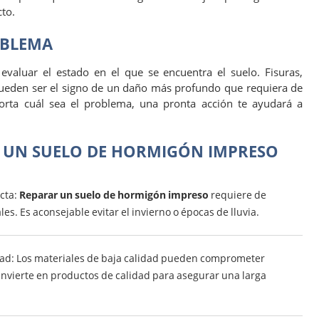
to.
OBLEMA
valuar el estado en el que se encuentra el suelo. Fisuras,
eden ser el signo de un daño más profundo que requiera de
rta cuál sea el problema, una pronta acción te ayudará a
R UN SUELO DE HORMIGÓN IMPRESO
ecta:
Reparar un suelo de hormigón impreso
requiere de
es. Es aconsejable evitar el invierno o épocas de lluvia.
ad: Los materiales de baja calidad pueden comprometer
 Invierte en productos de calidad para asegurar una larga