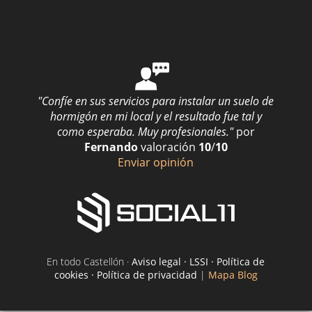
"Confíe en sus servicios para instalar un suelo de
hormigón en mi local y el resultado fue tal y
como esperaba. Muy profesionales."
por
Fernando
valoración
10
/
10
Enviar opinión
En todo Castellón ·
Aviso legal · LSSI · Política de
cookies · Política de privacidad
|
Mapa Blog