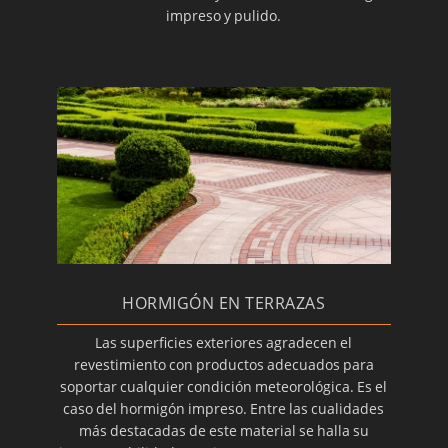
impreso y pulido.
HORMIGÓN EN TERRAZAS
Las superficies exteriores agradecen el
revestimiento con productos adecuados para
soportar cualquier condición meteorológica. Es el
caso del hormigón impreso. Entre las cualidades
más destacadas de este material se halla su